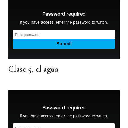
Clase 5, el agua