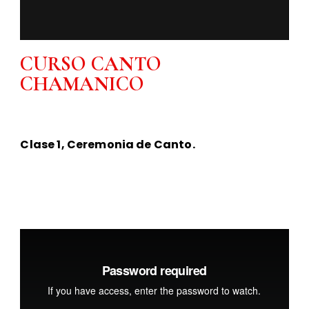
CURSO CANTO
CHAMANICO
Clase 1, Ceremonia de Canto.