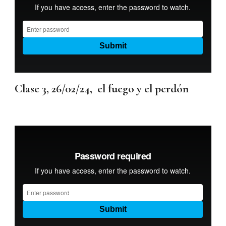
Clase 3, 26/02/24, el fuego y el perdón