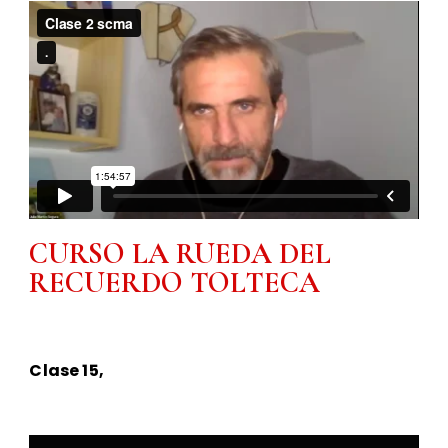
CURSO LA RUEDA DEL
RECUERDO TOLTECA
Clase 15,